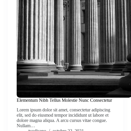
Elementum Nibh Tellus Molestie Nunc Consectetur
Lorem ipsum dolor sit amet, consectetur adipiscing
elit, sed do eiusmod tempor incididunt ut labore et
dolore magna aliqua. A arcu cursus vitae congue.
Nullam…
tvodiseno
octubre 22, 2021