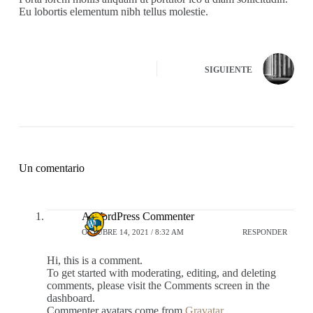
Eu lobortis elementum nibh tellus molestie.
SIGUIENTE
Un comentario
A WordPress Commenter
OCTUBRE 14, 2021 / 8:32 AM
RESPONDER
Hi, this is a comment.
To get started with moderating, editing, and deleting
comments, please visit the Comments screen in the
dashboard.
Commenter avatars come from
Gravatar
.